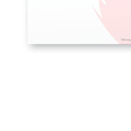
Winerg